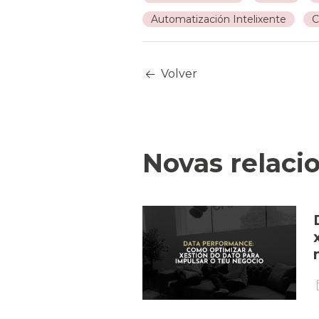
Automatización Intelixente
C
Volver
Novas relaci