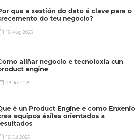
Por que a xestión do dato é clave para o
crecemento do teu negocio?
18 Aug 2025
Como aliñar negocio e tecnoloxía cun
product engine
28 Jul 2025
Que é un Product Engine e como Enxenio
crea equipos áxiles orientados a
resultados
18 Jul 2025