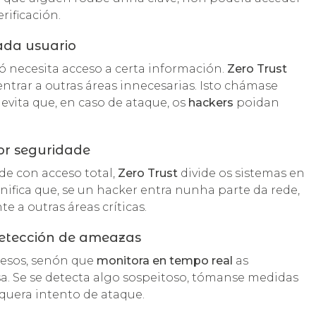
rificación.
ada usuario
 necesita acceso a certa información.
Zero Trust
ntrar a outras áreas innecesarias. Isto chámase
e evita que, en caso de ataque, os
hackers
poidan
or seguridade
de con acceso total,
Zero Trust
divide os sistemas en
nifica que, se un hacker entra nunha parte da rede,
 a outras áreas críticas.
detección de ameazas
cesos, senón que
monitora en tempo real
as
a. Se se detecta algo sospeitoso, tómanse medidas
quera intento de ataque.