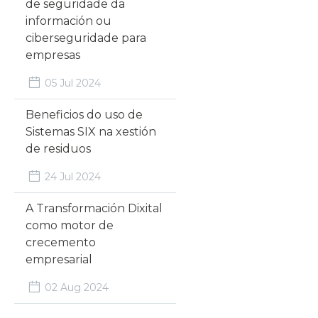
de seguridade da
información ou
ciberseguridade para
empresas
05 Jul 2024
Beneficios do uso de
Sistemas SIX na xestión
de residuos
24 Jul 2024
A Transformación Dixital
como motor de
crecemento
empresarial
02 Aug 2024