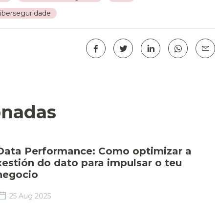
iberseguridade
onadas
Data Performance: Como optimizar a
xestión do dato para impulsar o teu
negocio
25 Aug 2025