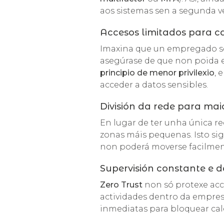
aos sistemas sen a segunda ve
Accesos limitados para c
Imaxina que un empregado só
asegúrase de que non poida e
principio de menor privilexio
, 
acceder a datos sensibles.
División da rede para mai
En lugar de ter unha única re
zonas máis pequenas. Isto sig
non poderá moverse facilmente
Supervisión constante e 
Zero Trust
non só protexe ac
actividades dentro da empres
inmediatas para bloquear cal