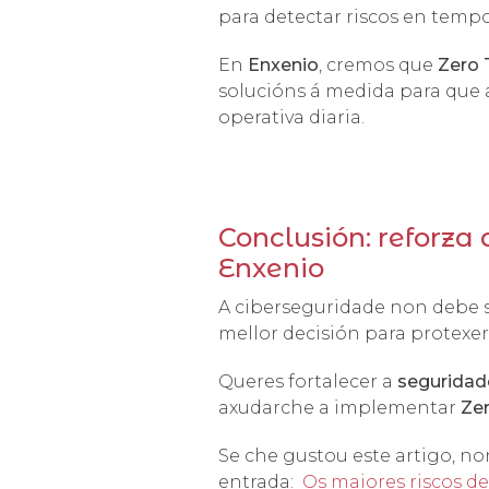
para detectar riscos en tempo
En
Enxenio
, cremos que
Zero 
solucións á medida para que 
operativa diaria.
Conclusión: reforza
Enxenio
A ciberseguridade non debe 
mellor decisión para protexer
Queres fortalecer a
seguridad
axudarche a implementar
Ze
Se che gustou este artigo, no
entrada:
Os maiores riscos d