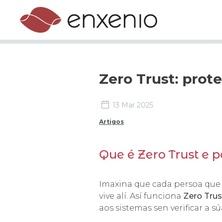
Zero Trust: prot
13 Mar 2025
Artigos
Que é Zero Trust e 
Imaxina que cada persoa que e
vive alí. Así funciona
Zero Trus
aos sistemas sen verificar a s