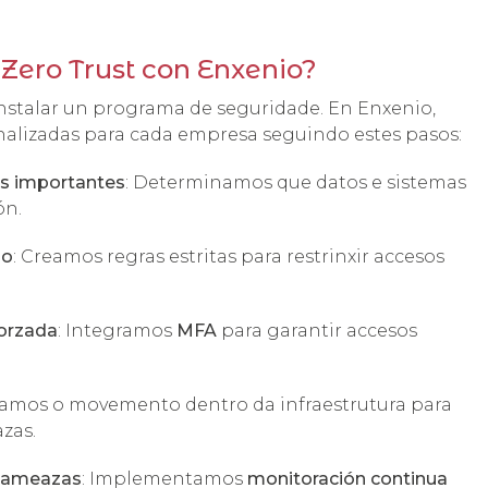
ero Trust con Enxenio?
nstalar un programa de seguridade. En Enxenio,
alizadas para cada empresa seguindo estes pasos:
is importantes
: Determinamos que datos e sistemas
ón.
so
: Creamos regras estritas para restrinxir accesos
forzada
: Integramos
MFA
para garantir accesos
tamos o movemento dentro da infraestrutura para
zas.
s ameazas
: Implementamos
monitoración continua