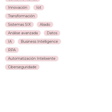
Innovación
Iot
Transformación
Sistemas SIX
Aliado
Análise avanzada
Datos
IA
Business Intelligence
RPA
Automatización Intelixente
Ciberseguridade