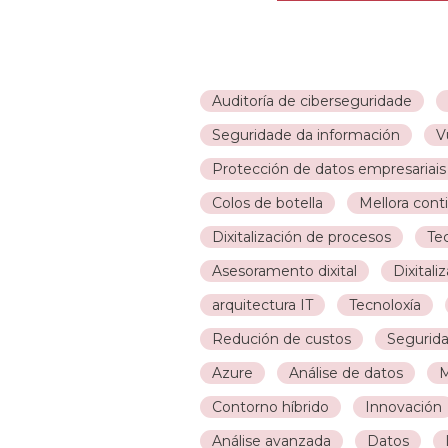
Auditoría de ciberseguridade
Seguridade da información
V
Protección de datos empresariais
Colos de botella
Mellora cont
Dixitalización de procesos
Te
Asesoramento dixital
Dixitali
arquitectura IT
Tecnoloxía
Redución de custos
Segurid
Azure
Análise de datos
M
Contorno híbrido
Innovación
Análise avanzada
Datos