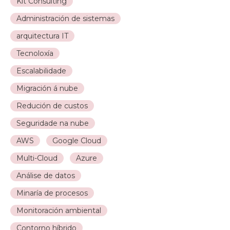
Kit Consulting
Administración de sistemas
arquitectura IT
Tecnoloxía
Escalabilidade
Migración á nube
Redución de custos
Seguridade na nube
AWS
Google Cloud
Multi-Cloud
Azure
Análise de datos
Minaría de procesos
Monitoración ambiental
Contorno híbrido