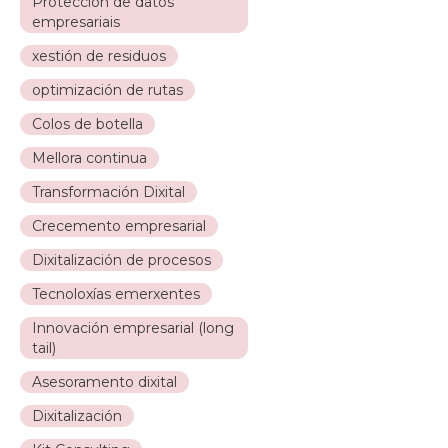
Protección de datos
empresariais
xestión de residuos
optimización de rutas
Colos de botella
Mellora continua
Transformación Dixital
Crecemento empresarial
Dixitalización de procesos
Tecnoloxías emerxentes
Innovación empresarial (long
tail)
Asesoramento dixital
Dixitalización