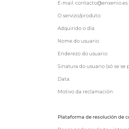
E-mail:
contacto@enxenio.es
O servizo/produto:
Adquirido o día:
Nome do usuario:
Enderezo do usuario:
Sinatura do usuario (só se se 
Data:
Motivo da reclamación:
Plataforma de resolución de c