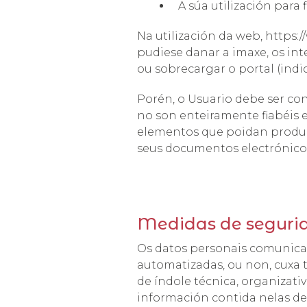
A súa utilización para 
Na utilización da web, https
pudiese danar a imaxe, os inte
ou sobrecargar o portal (indi
Porén, o Usuario debe ser co
no son enteiramente fiabéis e 
elementos que poidan produci
seus documentos electrónicos 
Medidas de seguri
Os datos personais comunicad
automatizadas, ou non, cuxa t
de índole técnica, organizati
información contida nelas de