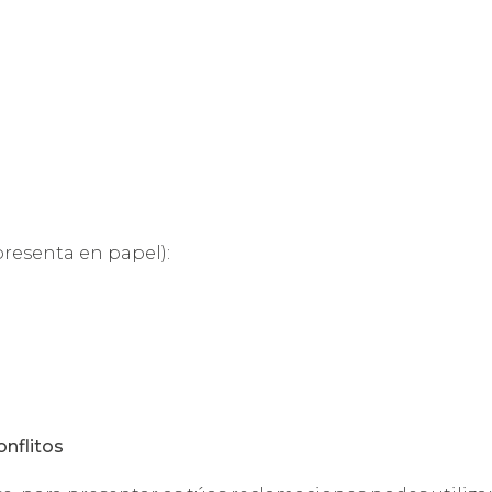
presenta en papel):
onflitos