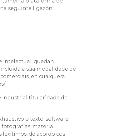
ar tamén a plataforma de
 na seguinte ligazón:
e Intelectual, quedan
incluída a súa modalidade de
 comerciais, en cualquera
s/.
Industrial titularidade de
haustivo o texto, software,
 fotografías, material
s lexítimos, de acordo cos