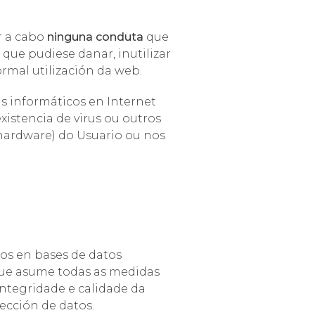
r a cabo
ninguna conduta
que
u que pudiese danar, inutilizar
ormal utilización da web.
s informáticos en Internet
xistencia de virus ou outros
 hardware) do Usuario ou nos
os en bases de datos
 que asume todas as medidas
integridade e calidade da
ección de datos.