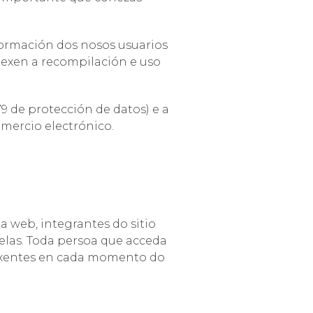
formación dos nosos usuarios
 rexen a recompilación e uso
 de protección de datos) e a
omercio electrónico.
a web, integrantes do sitio
nelas. Toda persoa que acceda
vixentes en cada momento do