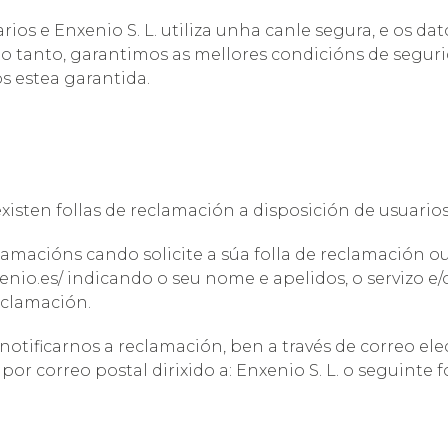
ios e Enxenio S. L. utiliza unha canle segura, e os dat
lo tanto, garantimos as mellores condicións de segur
s estea garantida.
xisten follas de reclamación a disposición de usuarios 
lamacións cando solicite a súa folla de reclamación o
enio.es/ indicando o seu nome e apelidos, o servizo e
eclamación.
tificarnos a reclamación, ben a través de correo elec
por correo postal dirixido a: Enxenio S. L. o seguinte