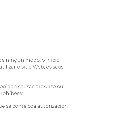
de ningún modo, o inicio
ilizar o sitio Web, os seus
, poidan causar prexuízo ou
prohíbese:
que se conte coa autorización