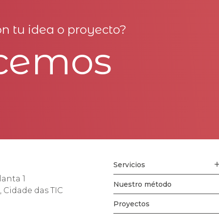
n tu idea o proyecto?
cemos
Servicios
lanta 1
Nuestro método
, Cidade das TIC
Proyectos