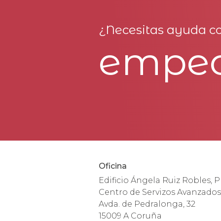
¿Necesitas ayuda co
empe
Oficina
Edificio Ángela Ruiz Robles, P
Centro de Servizos Avanzados
Avda. de Pedralonga, 32
15009 A Coruña