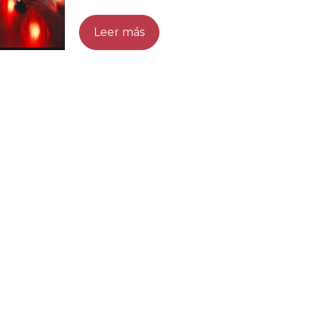
seguridad de la información digital se
Leer más
han convertido en pilares
fundamentales para el
funcionamiento de cualquier
organización. La rápida evolución
tecnológica y la creci