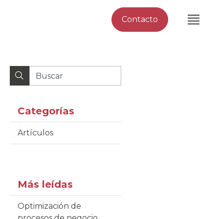
Contacto
Categorías
Artículos
Más leídas
Optimización de
procesos de negocio