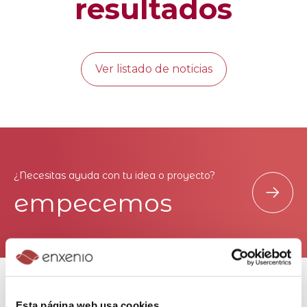
resultados
Ver listado de noticias
¿Necesitas ayuda con tu idea o proyecto?
empecemos
Oficina
Esta página web usa cookies